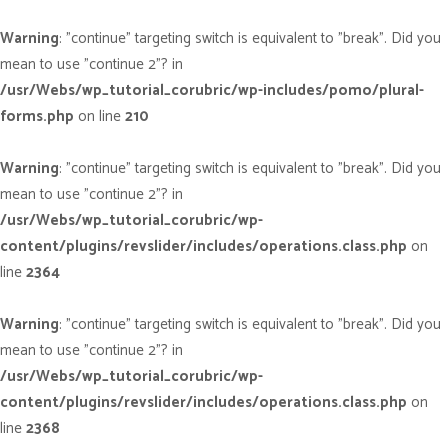
Warning
: "continue" targeting switch is equivalent to "break". Did you
mean to use "continue 2"? in
/usr/Webs/wp_tutorial_corubric/wp-includes/pomo/plural-
forms.php
on line
210
Warning
: "continue" targeting switch is equivalent to "break". Did you
mean to use "continue 2"? in
/usr/Webs/wp_tutorial_corubric/wp-
content/plugins/revslider/includes/operations.class.php
on
line
2364
Warning
: "continue" targeting switch is equivalent to "break". Did you
mean to use "continue 2"? in
/usr/Webs/wp_tutorial_corubric/wp-
content/plugins/revslider/includes/operations.class.php
on
line
2368